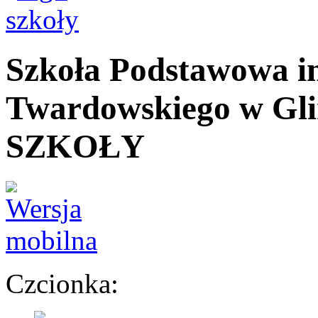
Szkoła Podstawowa
i
Twardowskiego
w Gli
SZKOŁY
Czcionka: