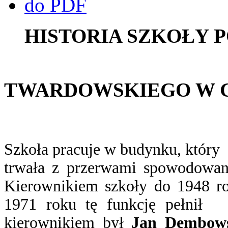
HISTORIA SZKOŁY
IM. K
TWARDOWSKIEGO W
Szkoła pracuje w budynku, który
trwała z przerwami spowodowan
Kierownikiem szkoły do 1948 r
1971 roku tę funkcję pełni
kierownikiem był
Jan Dembows