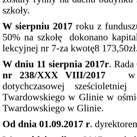
szkoły.
W sierpniu 2017
roku z fundusz
50% na szkołę dokonano kapital
lekcyjnej nr 7-za kwotę8 173,50zł
W dniu 11 sierpnia 2017r
. Rada
nr 238/XXX VIII/2017
w spra
dotychczasowej sześcioletni
Twardowskiego w Glinie w ośmio
Twardowskiego w Glinie.
Od dnia 01.09.2017 r
. dyrektore