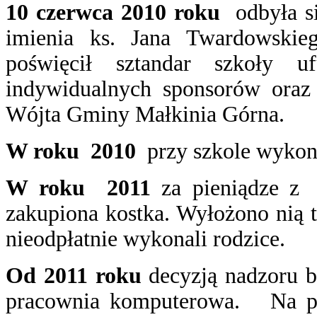
10 czerwca 2010 roku
odbyła si
imienia ks. Jana Twardowskie
poświęcił sztandar szkoły 
indywidualnych sponsorów oraz
Wójta Gminy Małkinia Górna.
W roku 2010
przy szkole wykona
W roku 2011
za pieniądze z f
zakupiona kostka. Wyłożono nią 
nieodpłatnie wykonali rodzice.
Od 2011 roku
decyzją nadzoru 
pracownia komputerowa. Na pot