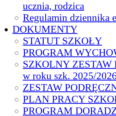
ucznia, rodzica
Regulamin dziennika
DOKUMENTY
STATUT SZKOŁY
PROGRAM WYCHO
SZKOLNY ZESTAW
w roku szk. 2025/202
ZESTAW PODRĘCZNIK
PLAN PRACY SZKOŁY
PROGRAM DORAD