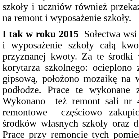
szkoły i uczniów również przeka
na remont i wyposażenie szkoły.
I tak w roku 2015
Sołectwa wsi
i wyposażenie szkoły całą kw
przyznanej kwoty. Za te środki
korytarza szkolnego: ocieplono 
gipsową, położono mozaikę na wy
podłodze. Prace te wykonan
Wykonano też remont sali nr 4 
remontowe częściowo zakupio
środków własnych szkoły oraz dz
Prace przy remoncie tych pomies