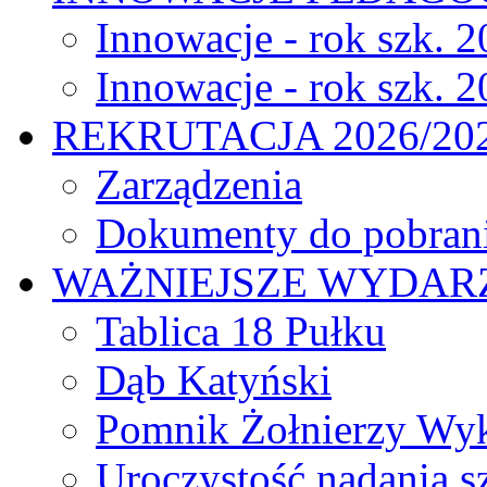
Innowacje - rok szk. 
Innowacje - rok szk. 
REKRUTACJA 2026/20
Zarządzenia
Dokumenty do pobran
WAŻNIEJSZE WYDARZ
Tablica 18 Pułku
Dąb Katyński
Pomnik Żołnierzy Wyk
Uroczystość nadania s