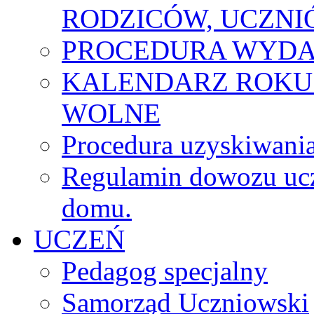
RODZICÓW, UCZN
PROCEDURA WYDA
KALENDARZ ROKU
WOLNE
Procedura uzyskiwania
Regulamin dowozu ucz
domu.
UCZEŃ
Pedagog specjalny
Samorząd Uczniowski