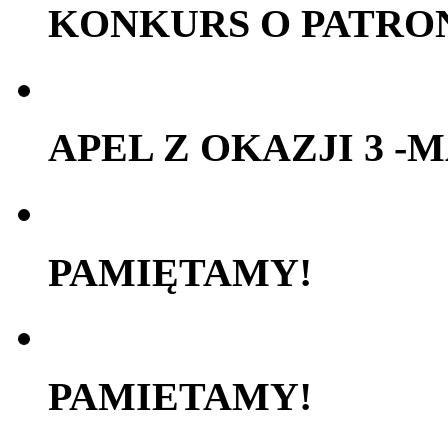
KONKURS O PATRO
APEL Z OKAZJI 3 -
PAMIĘTAMY!
PAMIETAMY!