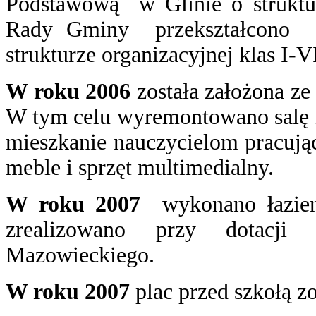
Podstawową w Glinie o struktur
Rady Gminy przekształcono w
strukturze organizacyjnej klas I-V
W roku 2006
została założona z
W tym celu wyremontowano salę na
mieszkanie nauczycielom pracuj
meble i sprzęt multimedialny.
W roku 2007
wykonano łazienk
zrealizowano przy dotacji
Mazowieckiego.
W roku 2007
plac przed szkołą z