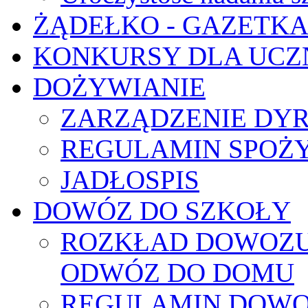
ŻĄDEŁKO - GAZETK
KONKURSY DLA UCZ
DOŻYWIANIE
ZARZĄDZENIE DY
REGULAMIN SPOŻ
JADŁOSPIS
DOWÓZ DO SZKOŁY
ROZKŁAD DOWOZU 
ODWÓZ DO DOMU
REGULAMIN DOWO