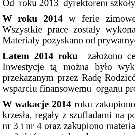
Od roku 2013 dyrektorem szkoły
W roku 2014
w ferie zimow
Wszystkie prace zostały wykona
Materiały pozyskano od prywatny
Latem 2014 roku
założono cen
Inwestycje tą można było wy
przekazanym przez Radę Rodzic
wsparciu finansowemu organu pr
W wakacje 2014
roku zakupiono
krzesła, regały z szufladami na p
nr 3 i nr 4 oraz zakupiono materia