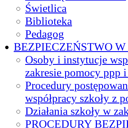
Świetlica
Biblioteka
Pedagog
BEZPIECZEŃSTWO W
Osoby i instytucje ws
zakresie pomocy ppp 
Procedury postępowani
współpracy szkoły z po
Działania szkoły w za
PROCEDURY BEZPI