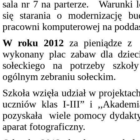
sala nr 7 na parterze. Warunki 
się starania o modernizację b
pracowni komputerowej na podda
W roku 2012
za pieniądze z f
wykonany plac zabaw dla dzieci
sołeckiego na potrzeby szkoł
ogólnym zebraniu sołeckim.
Szkoła wzięła udział w projektach
uczniów klas I-III” i ,,Akade
pozyskała wiele pomocy dydakty
aparat fotograficzny.