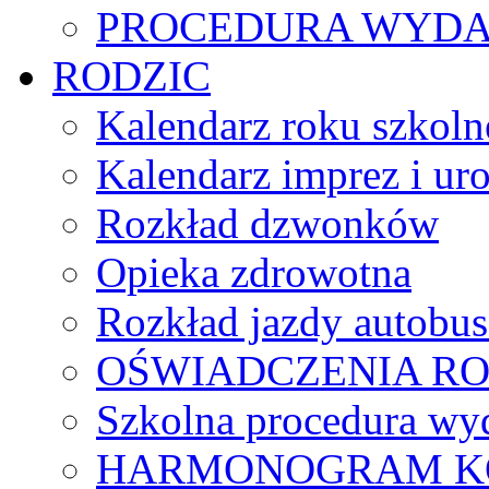
PROCEDURA WYDA
RODZIC
Kalendarz roku szkol
Kalendarz imprez i ur
Rozkład dzwonków
Opieka zdrowotna
Rozkład jazdy autobu
OŚWIADCZENIA R
Szkolna procedura wyd
HARMONOGRAM KO