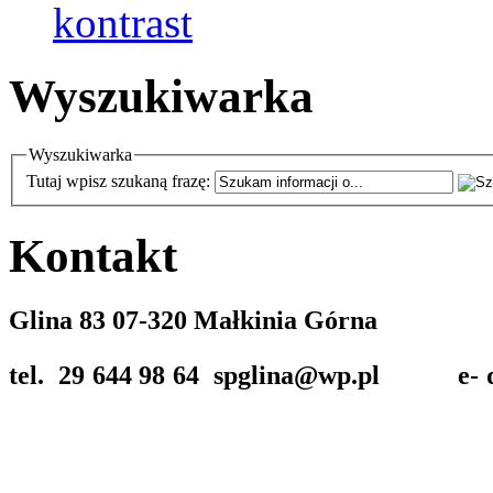
Wyszukiwarka
Wyszukiwarka
Tutaj wpisz szukaną frazę:
Kontakt
Glina 83 07-320 Małkinia Górna
tel. 29 644 98 64 spglina@wp.pl
e-