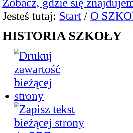
Zobacz, gdzie się znajdujem
Jesteś tutaj:
Start
/
O SZKO
HISTORIA SZKOŁY