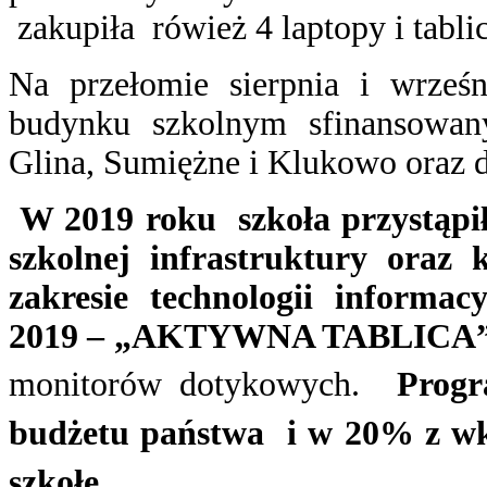
zakupiła rówież 4 laptopy i tabl
Na przełomie sierpnia i wrześ
budynku szkolnym sfinansowany
Glina, Sumiężne i Klukowo oraz 
W 2019 roku szkoła przystąpi
szkolnej infrastruktury oraz 
zakresie technologii informa
2019 – „AKTYWNA TABLICA”
monitorów dotykowych.
Progr
budżetu państwa i w 20% z w
szkołę.