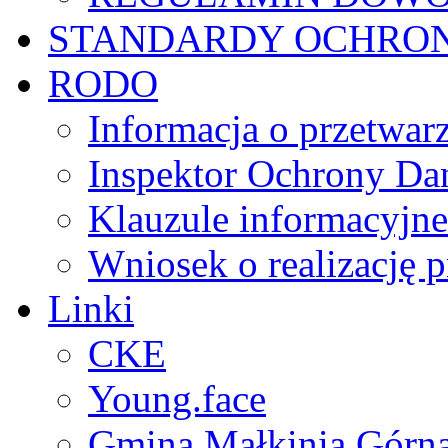
STANDARDY OCHRO
RODO
Informacja o przetwa
Inspektor Ochrony D
Klauzule informacyjne
Wniosek o realizację 
Linki
CKE
Young.face
Gmina Małkinia Górn