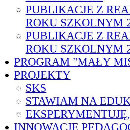
PUBLIKACJE Z RE
ROKU SZKOLNYM 2
PUBLIKACJE Z RE
ROKU SZKOLNYM 2
PROGRAM "MAŁY MI
PROJEKTY
SKS
STAWIAM NA EDUK
EKSPERYMENTUJĘ
INNOWACJE PEDAGO